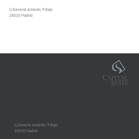
C/General Arrando, 9 Bajo
28010 Madrid
C/General Arrando, 9 Bajo
28010 Madrid